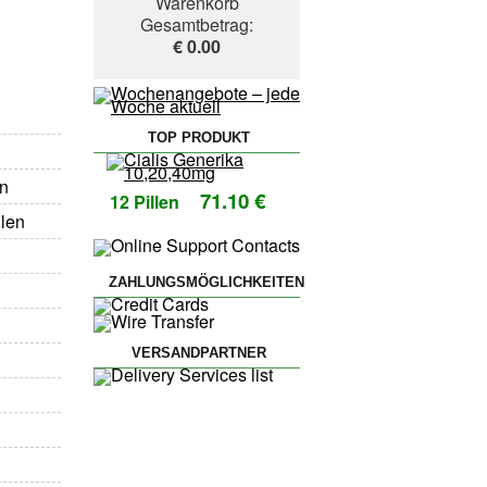
Warenkorb
Gesamtbetrag:
€ 0.00
TOP PRODUKT
en
71.10 €
12 Pillen
llen
ZAHLUNGSMÖGLICHKEITEN
VERSANDPARTNER