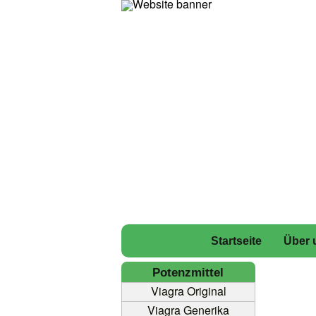
Startseite
Über 
Potenzmittel
Viagra Original
Viagra Generika