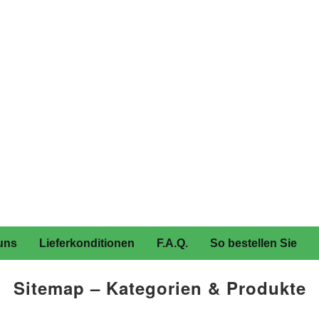
uns
Lieferkonditionen
F.A.Q.
So bestellen Sie
Sitemap – Kategorien & Produkte