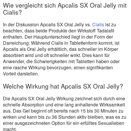
Wie vergleicht sich Apcalis SX Oral Jelly mit
Cialis?
In der Diskussion Apcalis SX Oral Jelly vs.
Cialis
ist zu
beachten, dass beide Produkte den Wirkstoff Tadalafil
enthalten. Der Hauptunterschied liegt in der Form der
Darreichung: Während Cialis in Tablettenform kommt, ist
Apcalis als Oral Jelly erhältlich, das schneller im Körper
absorbiert wird und oft schneller wirkt. Dies kann für
Anwender, die Schwierigkeiten mit Tabletten haben oder
eine rasche Wirkung bevorzugen, einen signifikanten
Vorteil darstellen.
Welche Wirkung hat Apcalis SX Oral Jelly?
Die Apcalis SX Oral Jelly Wirkung zeichnet sich durch eine
schnelle Absorption und eine lang anhaltende Wirksamkeit
aus. Das Gel beginnt oft bereits nach 15 bis 30 Minuten zu
wirken und kann bis zu 36 Stunden aktiv bleiben, was es zu
einer ausgezeichneten Option für ein erfülltes Sexualleben
macht.