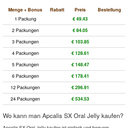
Menge + Bonus
Rabatt
Preis
Bestellung
1 Packung
€ 49.43
2 Packungen
€ 84.05
3 Packungen
€ 103.85
4 Packungen
€ 128.61
5 Packungen
€ 148.47
6 Packungen
€ 178.41
12 Packungen
€ 296.91
24 Packungen
€ 534.53
Wo kann man Apcalis SX Oral Jelly kaufen?
Apcalis SX Oral Jelly kaufen ist einfach und bequem