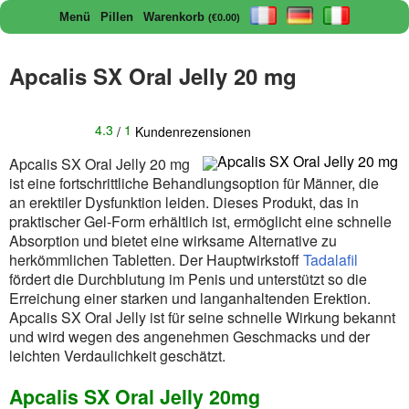
Menü
Pillen
Warenkorb
(€0.00)
Apcalis SX Oral Jelly 20 mg
4.3
1
/
Kundenrezensionen
Apcalis SX Oral Jelly 20 mg
ist eine fortschrittliche Behandlungsoption für Männer, die
an erektiler Dysfunktion leiden. Dieses Produkt, das in
praktischer Gel-Form erhältlich ist, ermöglicht eine schnelle
Absorption und bietet eine wirksame Alternative zu
herkömmlichen Tabletten. Der Hauptwirkstoff
Tadalafil
fördert die Durchblutung im Penis und unterstützt so die
Erreichung einer starken und langanhaltenden Erektion.
Apcalis SX Oral Jelly ist für seine schnelle Wirkung bekannt
und wird wegen des angenehmen Geschmacks und der
leichten Verdaulichkeit geschätzt.
Apcalis SX Oral Jelly 20mg